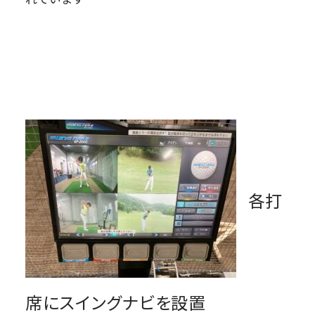
各打
席にスイングナビを設置