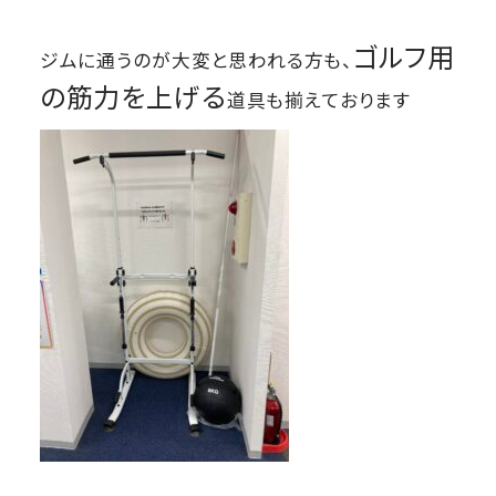
ゴルフ用
ジムに通うのが大変と思われる方も、
の筋力を上げる
道具も揃えております