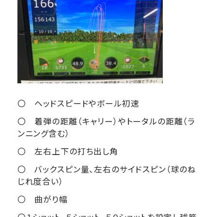
〇 ヘッドスピードやボール初速
〇 着弾の距離（キャリー）やトータルの距離（ラ
ンニング含む）
〇 左右上下の打ち出し角
〇 バックスピン量、左右のサイドスピン（球のね
じれ度合い）
〇 曲がり幅
〇１ショット、５ショット、５０ショットを設定し球筋