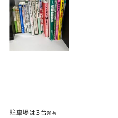
駐車場は３台
所有