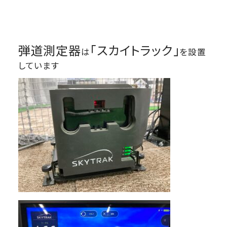
弾道測定器
「スカイトラック」
は
を設置
しています