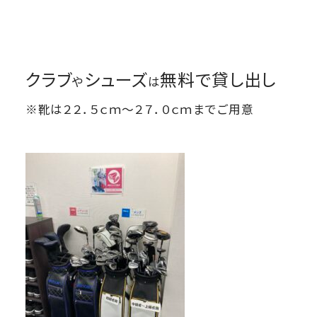
クラブ
シューズ
無料で貸し出し
や
は
※靴は２２．５ｃｍ～２７．０ｃｍまでご用意