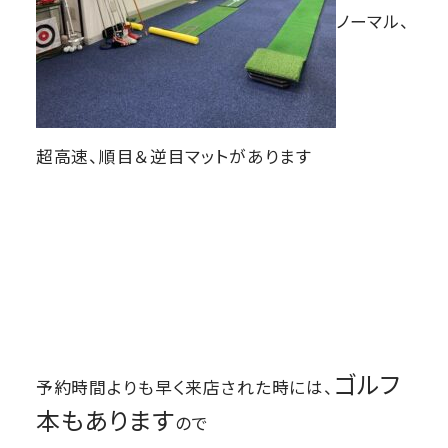
ノーマル、
超高速、順目＆逆目マットがあります
ゴルフ
予約時間よりも早く来店された時には、
本もあります
ので