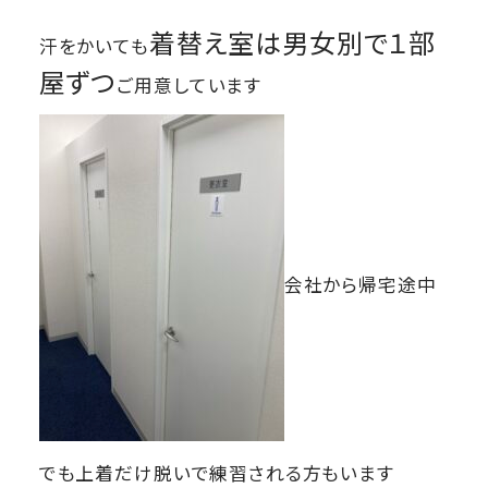
着替え室は男女別で１部
汗をかいても
屋ずつ
ご用意しています
会社から帰宅途中
でも上着だけ脱いで練習される方もいます