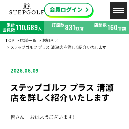
累計
打席数
店舗数
110,689
831
160
人
打席
店舗
会員数
TOP
店舗一覧
お知らせ
ステップゴルフ プラス 清瀬店を詳しく紹介いたします
2026.06.09
ステップゴルフ プラス 清瀬
店を詳しく紹介いたします
皆さん おはようございます！