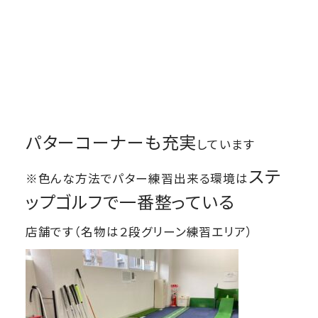
パターコーナーも充実
しています
ステ
※色んな方法でパター練習出来る環境は
ップゴルフで一番整っている
店舗です（名物は２段グリーン練習エリア）