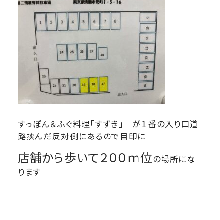
すっぽん＆ふぐ料理「すずき」 が１番の入り口道
路挟んだ反対側にあるので目印に
店舗から歩いて２００ｍ位
の場所にな
ります