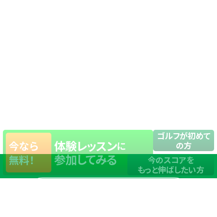
ゴルフが初めて
体験レッスン
今なら
に
の方
参加してみる
無料！
今のスコアを
もっと伸ばしたい方
店舗一覧