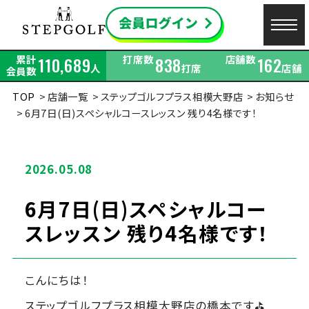
累計
打席数
店舗数
110,689
838
162
人
打席
店舗
会員数
TOP
店舗一覧
ステップゴルフプラス相模大野店
お知らせ
6月7日(日)スペシャルコースレッスン 残り4名様です！
2026.05.08
6月7日(日)スペシャルコー
スレッスン 残り4名様です！
こんにちは！
ステップゴルフプラス相模大野店の橋本です⛳