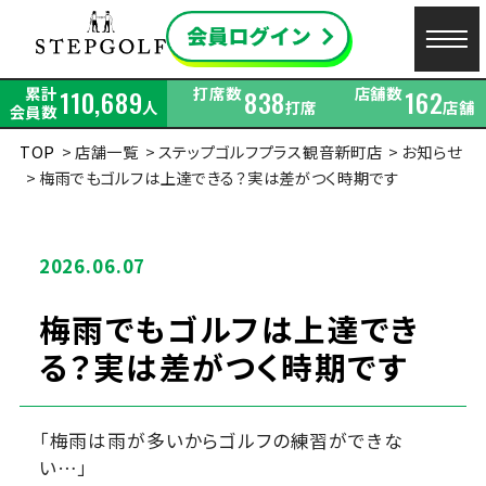
累計
打席数
店舗数
110,689
838
162
人
打席
店舗
会員数
TOP
店舗一覧
ステップゴルフプラス観音新町店
お知らせ
梅雨でもゴルフは上達できる？実は差がつく時期です
2026.06.07
梅雨でもゴルフは上達でき
る？実は差がつく時期です
「梅雨は雨が多いからゴルフの練習ができな
い…」