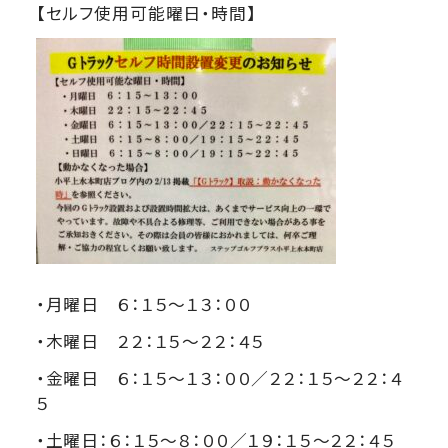
【セルフ使用可能曜日・時間】
・月曜日 ６：１５～１３：００
・木曜日 ２２：１５～２２：４５
・金曜日 ６：１５～１３：００／２２：１５～２２：４
５
・土曜日：６：１５～８：００／１９：１５～２２：４５