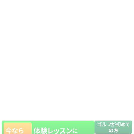
ゴルフが初めて
体験レッスン
今なら
に
の方