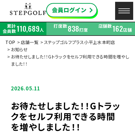
累計
打席数
店舗数
110,689
838
162
人
打席
店舗
会員数
TOP
店舗一覧
ステップゴルフプラス小平上水本町店
お知らせ
お待たせしました！！Gトラックをセルフ利用できる時間を増やし
ました！！
2026.05.11
お待たせしました！！Gトラッ
クをセルフ利用できる時間
を増やしました！！