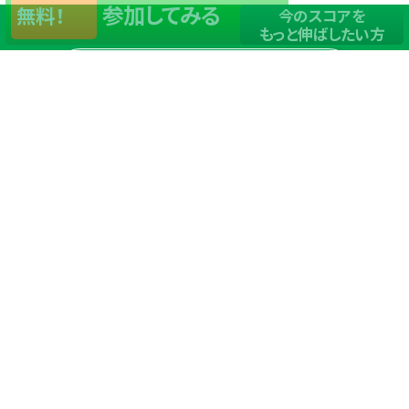
参加してみる
無料！
今のスコアを
もっと伸ばしたい方
店舗一覧
サイトマップ
TOP
店舗を探す
ステップゴルフが選ばれる理由
ステップゴルフとは
－数字で見るステップゴルフ