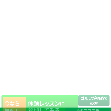
ゴルフが初めて
体験レッスン
今なら
に
の方
参加してみる
無料！
今のスコアを