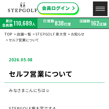
累計
打席数
店舗数
110,689
838
162
人
打席
店舗
会員数
TOP
店舗一覧
STEPGOLF 東大宮
お知らせ
セルフ営業について
2026.05.08
セルフ営業について
みなさまこんにちは☺
STEPGOLF東大宮です⛳