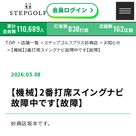
累計
打席数
店舗数
110,689
838
162
人
打席
店舗
会員数
TOP
店舗一覧
ステップゴルフプラス妙典店
お知らせ
【機械】2番打席スイングナビ故障中です【故障】
2026.05.08
【機械】2番打席スイングナビ
故障中です【故障】
妙典店坂本です。