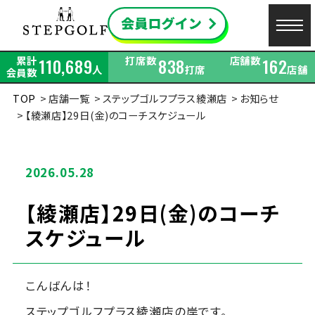
累計
打席数
店舗数
110,689
838
162
人
打席
店舗
会員数
TOP
店舗一覧
ステップゴルフプラス綾瀬店
お知らせ
【綾瀬店】29日(金)のコーチスケジュール
2026.05.28
【綾瀬店】29日(金)のコーチ
スケジュール
こんばんは！
ステップゴルフプラス綾瀬店の岸です。