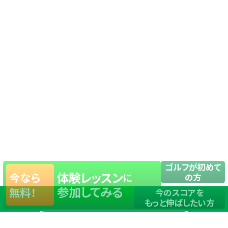
ゴルフが初めて
体験レッスン
今なら
に
の方
参加してみる
無料！
今のスコアを
もっと伸ばしたい方
店舗一覧