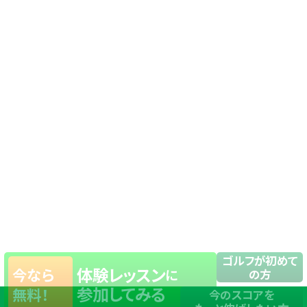
ゴルフが初めて
体験レッスン
今なら
に
の方
参加してみる
無料！
今のスコアを