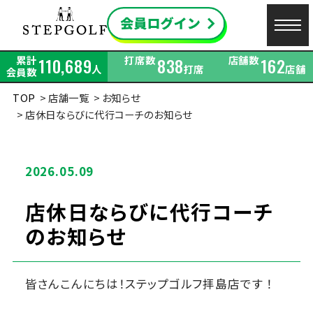
累計
打席数
店舗数
110,689
838
162
人
打席
店舗
会員数
TOP
店舗一覧
お知らせ
店休日ならびに代行コーチのお知らせ
2026.05.09
店休日ならびに代行コーチ
のお知らせ
皆さんこんにちは！ステップゴルフ拝島店です ！