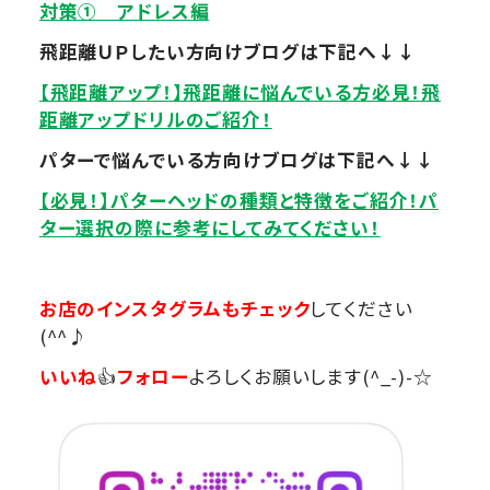
対策① アドレス編
飛距離ＵＰしたい方向けブログは下記へ↓↓
【飛距離アップ！】飛距離に悩んでいる方必見！飛
距離アップドリルのご紹介！
パターで悩んでいる方向けブログは下記へ↓↓
【必見！】パターヘッドの種類と特徴をご紹介！パ
ター選択の際に参考にしてみてください！
お店のインスタグラムもチェック
してください
(^^♪
いいね
👍
フォロー
よろしくお願いします(^_-)-☆