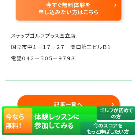
ステップゴルフプラス国立店
国立市中１－１７－２７ 関口第三ビルＢ１
電話０４２－５０５－９７９３
記事一覧へ
ゴルフが初めて
体験レッスン
今なら
に
の方
参加してみる
無料！
今のスコアを
もっと伸ばしたい方