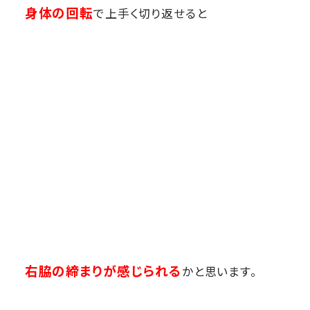
身体の回転
で上手く切り返せると
右脇の締まりが感じられる
かと思います。