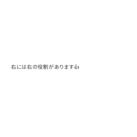
右には右の役割があります👍