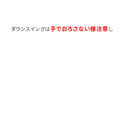
手でおろさない様注意
ダウンスイングは
し