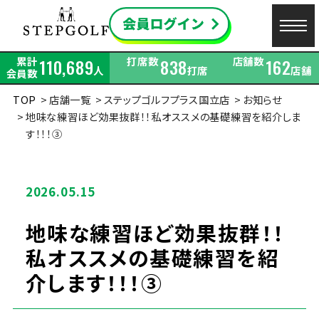
累計
打席数
店舗数
110,689
838
162
人
打席
店舗
会員数
TOP
店舗一覧
ステップゴルフプラス国立店
お知らせ
地味な練習ほど効果抜群！！私オススメの基礎練習を紹介しま
す！！！③
2026.05.15
地味な練習ほど効果抜群！！
私オススメの基礎練習を紹
介します！！！③