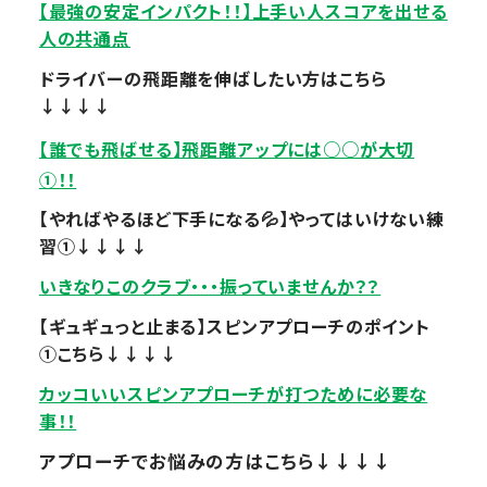
【最強の安定インパクト！！】上手い人スコアを出せる
人の共通点
ドライバーの飛距離を伸ばしたい方はこちら
↓↓↓↓
【誰でも飛ばせる】飛距離アップには○○が大切
①！！
【やればやるほど下手になる💦】やってはいけない練
習①↓↓↓↓
いきなりこのクラブ・・・振っていませんか？？
【ギュギュっと止まる】スピンアプローチのポイント
①こちら↓↓↓↓
カッコいいスピンアプローチが打つために必要な
事！！
アプローチでお悩みの方はこちら↓↓↓↓