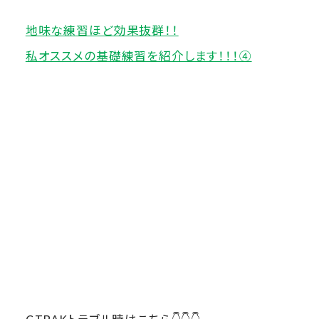
地味な練習ほど効果抜群！！
私オススメの基礎練習を紹介します！！！④
GTRAKトラブル時はこちら👇👇👇