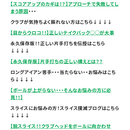
【スコアアップのカギは！？】アプローチで失敗してし
まう原因
・・・
クラブが気持ちよく振れない方はこちら↓↓↓↓
【目からウロコ！！】正しいテイクバック○○が大事
永久保存版！！正しい片手打ちを伝授はこちら
↓↓↓↓
【永久保存版】片手打ちの正しい構えとは？？
ロングアイアン苦手・・・当たらない・・お悩みはこち
ら↓↓↓↓
【ボールが上がらない・・・そんなお悩みの方に必
見！！】
スライスにお悩みの方！スライス撲滅ブログはこちら
↓↓↓↓
【脱スライス！！クラブヘッドをボールに向かわせ