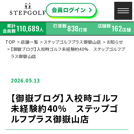
累計
打席数
店舗数
110,689
838
162
人
打席
店舗
会員数
TOP
店舗一覧
ステップゴルフプラス御嶽山店
お知らせ
【御嶽ブログ】入校時ゴルフ未経験約40% ステップゴルフプ
ラス御嶽山店
2026.05.13
【御嶽ブログ】入校時ゴルフ
未経験約40% ステップゴ
ルフプラス御嶽山店