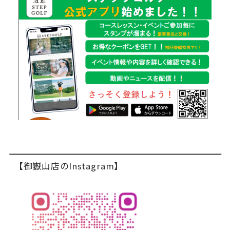
【御嶽山店のInstagram】