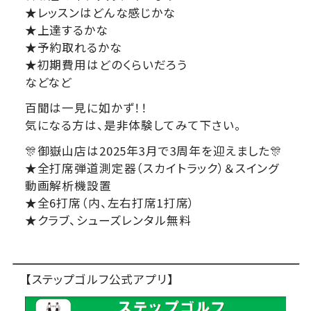
★レッスンはどんな感じかな
★上達するかな
★予約取れるかな
★初期費用はどのくらいだろう
などなど
百聞は一見に如かず！！
気になる方は、是非体験してみて下さい。
🎊御嶽山店は2025年3月で3周年を迎えました🎊
★全打席弾道測定器（スカイトラック）＆スイング
動画解析機設置
★全6打席（内、左右打席1打席）
★クラブ、シューズレンタル無料
【ステップゴルフ公式アプリ】