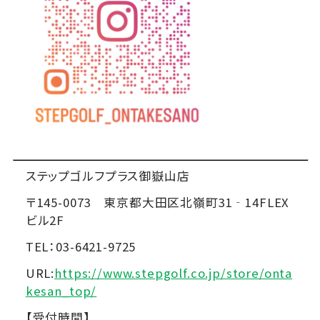
ステップゴルフプラス御嶽山店
〒145-0073 東京都大田区北嶺町31‐14FLEX
ビル2F
TEL：03-6421-9725
URL:
https://www.stepgolf.co.jp/store/onta
kesan_top/
【受付時間】