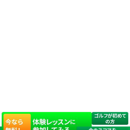
ゴルフが初めて
体験レッスン
今なら
に
の方
参加してみる
無料！
今のスコアを