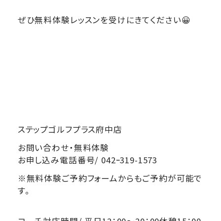
ぜひ無料体験レッスンを受けにきてください😀
ステップゴルフプラス府中店
お問い合わせ・無料体験
お申し込み電話番号/ 042ｰ319-1573
※無料体験ご予約フォームからもご予約が可能で
す。
コーチ対応時間/ 平日12：00～20：00休憩15：00