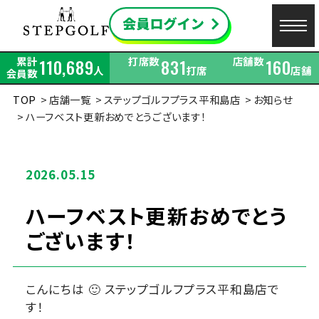
累計
打席数
店舗数
110,689
831
160
人
打席
店舗
会員数
TOP
店舗一覧
ステップゴルフプラス平和島店
お知らせ
ハーフベスト更新おめでとうございます！
2026.05.15
ハーフベスト更新おめでとう
ございます！
こんにちは 🙂 ステップゴルフプラス平和島店で
す！