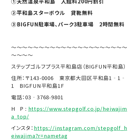
①
天然温泉平和島 入館料200円割引
②
平和島スターボウル 貸靴無料
③BIGFUN
駐車場、パーク3駐車場 2時間無料
～～～～～～～～～～～～～～～～～～～～～
～～～～
ステップゴルフプラス平和島店（BIGFUN平和島）
住所：〒143-0006 東京都大田区平和島1‐1‐
1 BIGFUN平和島1F
電話：03‐3768-9801
H P :
https://www.stepgolf.co.jp/heiwajim
a_top/
インスタ：
https://instagram.com/stepgolf_h
eiwajima?r=nametag