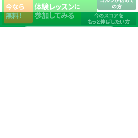
ゴルフが初めて
体験レッスン
今なら
に
の方
参加してみる
無料！
今のスコアを
もっと伸ばしたい方
店舗一覧
サイトマップ
TOP
店舗を探す
ステップゴルフが選ばれる理由
ステップゴルフとは