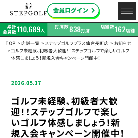
累計
打席数
店舗数
110,689
838
162
人
打席
店舗
会員数
TOP
店舗一覧
ステップゴルフプラス仙台長町店
お知らせ
ゴルフ未経験、初級者大歓迎！！ステップゴルフで楽しいゴルフ
体感しましょう！新規入会キャンペーン開催中！
2026.05.17
ゴルフ未経験、初級者大歓
迎！！ステップゴルフで楽し
いゴルフ体感しましょう！新
規入会キャンペーン開催中！