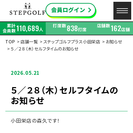
累計
打席数
店舗数
110,689
838
162
人
打席
店舗
会員数
TOP
店舗一覧
ステップゴルフプラス小田栄店
お知らせ
５／２８（木）セルフタイムのお知らせ
2026.05.21
５／２８（木）セルフタイムの
お知らせ
小田栄店の森久です！