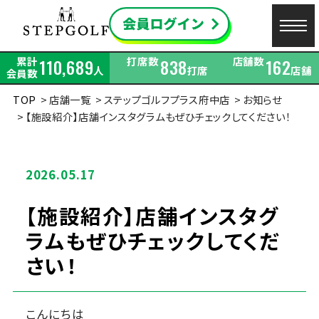
累計
打席数
店舗数
110,689
838
162
人
打席
店舗
会員数
TOP
店舗一覧
ステップゴルフプラス府中店
お知らせ
【施設紹介】店舗インスタグラムもぜひチェックしてください！
2026.05.17
【施設紹介】店舗インスタグ
ラムもぜひチェックしてくだ
さい！
こんにちは