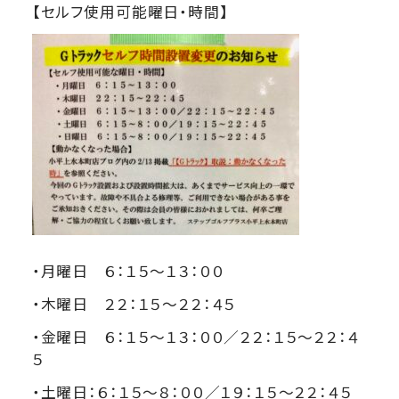
【セルフ使用可能曜日・時間】
・月曜日 ６：１５～１３：００
・木曜日 ２２：１５～２２：４５
・金曜日 ６：１５～１３：００／２２：１５～２２：４
５
・土曜日：６：１５～８：００／１９：１５～２２：４５