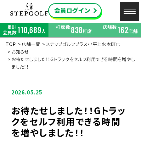
累計
打席数
店舗数
110,689
838
162
人
打席
店舗
会員数
TOP
店舗一覧
ステップゴルフプラス小平上水本町店
お知らせ
お待たせしました！！Gトラックをセルフ利用できる時間を増やし
ました！！
2026.05.25
お待たせしました！！Gトラッ
クをセルフ利用できる時間
を増やしました！！