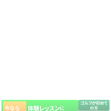
ゴルフが初めて
体験レッスン
今なら
に
の方