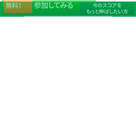
参加してみる
無料！
今のスコアを
もっと伸ばしたい方
店舗一覧
サイトマップ
TOP
店舗を探す
ステップゴルフが選ばれる理由
ステップゴルフとは
－数字で見るステップゴルフ