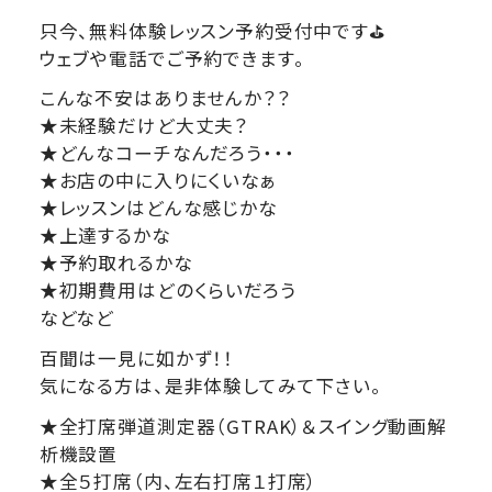
只今、無料体験レッスン予約受付中です⛳
ウェブや電話でご予約できます。
こんな不安はありませんか？？
★未経験だけど大丈夫？
★どんなコーチなんだろう・・・
★お店の中に入りにくいなぁ
★レッスンはどんな感じかな
★上達するかな
★予約取れるかな
★初期費用はどのくらいだろう
などなど
百聞は一見に如かず！！
気になる方は、是非体験してみて下さい。
★全打席弾道測定器（GTRAK）＆スイング動画解
析機設置
★全５打席（内、左右打席１打席）