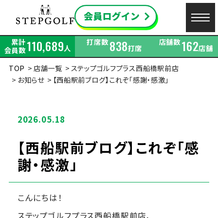
累計
打席数
店舗数
110,689
838
162
人
打席
店舗
会員数
TOP
店舗一覧
ステップゴルフプラス西船橋駅前店
お知らせ
【西船駅前ブログ】これぞ「感謝・感激」
2026.05.18
【西船駅前ブログ】これぞ「感
謝・感激」
こんにちは！
ステップゴルフプラス西船橋駅前店、