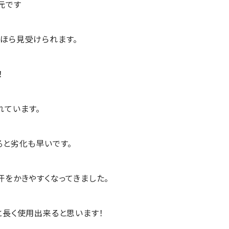
元です
ほら見受けられます。
！
ています。
ると劣化も早いです。
汗をかきやすくなってきました。
と長く使用出来ると思います！