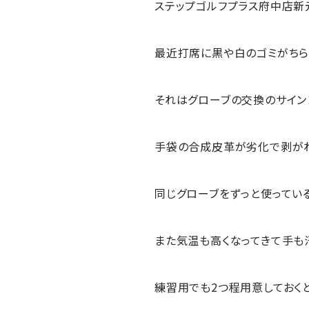
ステップゴルフプラス府中店新
最近打席に黒や白のゴミがちら
それはグローブの交換のサイン
手袋の合成皮革が劣化で剥がれ
同じグローブをずっと使ってい
また気温も高くなってきて手も
練習用でも2つ程用意しておく