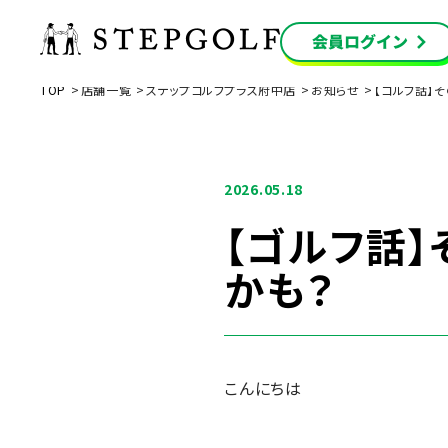
TOP
店舗一覧
ステップゴルフプラス府中店
お知らせ
【ゴルフ話】
2026.05.18
【ゴルフ話
かも？
こんにちは