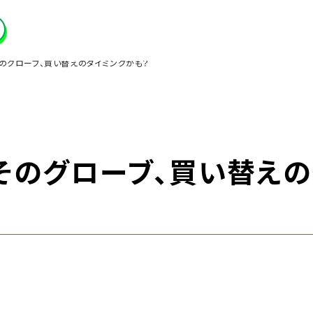
そのグローブ、買い替えのタイミングかも？
】そのグローブ、買い替え