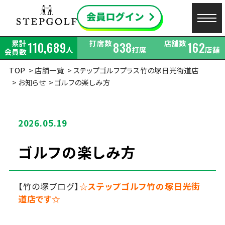
累計
打席数
店舗数
110,689
838
162
人
打席
店舗
会員数
TOP
店舗一覧
ステップゴルフプラス竹の塚日光街道店
お知らせ
ゴルフの楽しみ方
2026.05.19
ゴルフの楽しみ方
【竹の塚ブログ】
☆ステップゴルフ竹の塚日光街
道店です☆