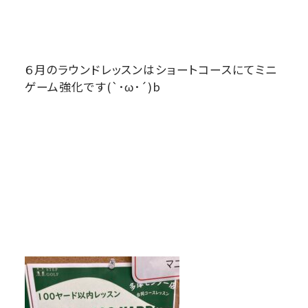
６月のラウンドレッスンはショートコースにてミニ
ゲーム強化です(`･ω･´)b