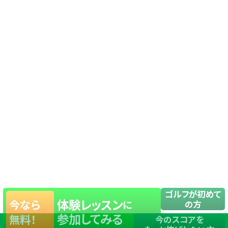
ゴルフが初めて
体験レッスン
今なら
に
の方
参加してみる
無料！
今のスコアを