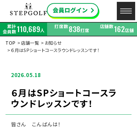
累計
打席数
店舗数
110,689
838
162
人
打席
店舗
会員数
TOP
店舗一覧
お知らせ
６月はSPショートコースラウンドレッスンです！
2026.05.18
６月はSPショートコースラ
ウンドレッスンです！
皆さん こんばんは！