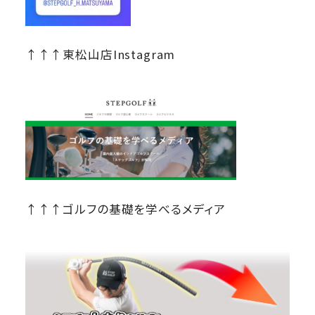
↑↑↑東松山店Instagram
↑↑↑ゴルフの基礎を学べるメディア