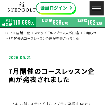
累計
打席数
店舗数
110,689
838
162
人
打席
店舗
会員数
TOP
店舗一覧
ステップゴルフプラス東松山店
お知らせ
7月開催のコースレッスン企画が発表されました
2026.05.21
7月開催のコースレッスン企
画が発表されました
こんにちは、ステップゴルフプラス東松山店です