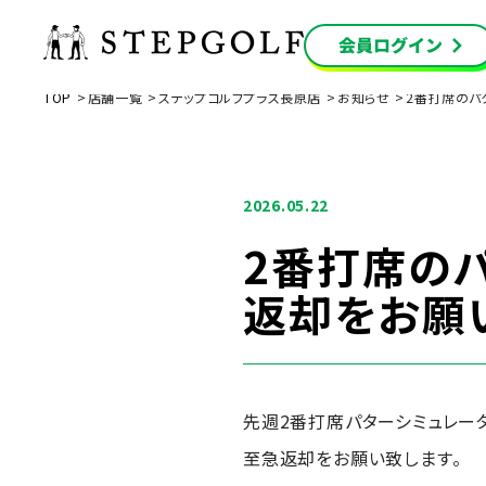
TOP
店舗一覧
ステップゴルフプラス長原店
お知らせ
2番打席のパ
2026.05.22
2番打席の
返却をお願
先週2番打席パターシミュレー
至急返却をお願い致します。