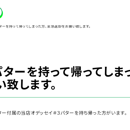
ターを持って帰ってしまった方、至急返却をお願い致します。
パターを持って帰ってしま
い致します。
ター付属の当店オデッセイ＃３パターを持ち帰った方がいます。