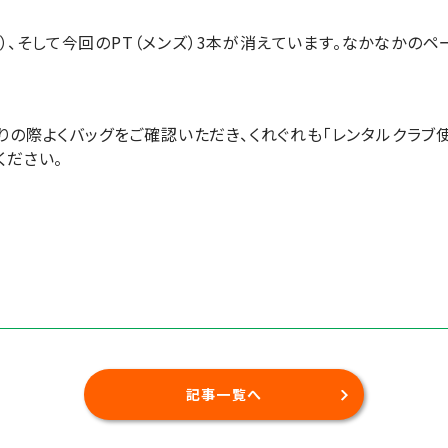
ース）、そして今回のPT（メンズ）3本が消えています。なかなかの
りの際よくバッグをご確認いただき、くれぐれも「レンタルクラブ
ください。
記事一覧へ