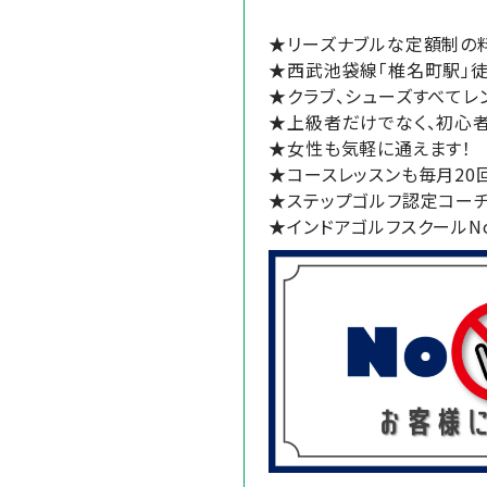
★リーズナブルな定額制の
★西武池袋線「椎名町駅」
★クラブ、シューズすべてレ
★上級者だけでなく、初心
★女性も気軽に通えます！
★コースレッスンも毎月20
★ステップゴルフ認定コーチ
★インドアゴルフスクールN