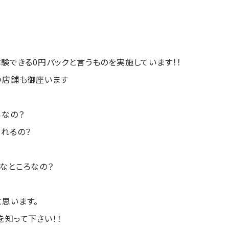
験できる0円パックと言うものを実施しています！！
い店舗も御座います
ろなの？
くれるの？
なところなの？
思います。
を知って下さい！！