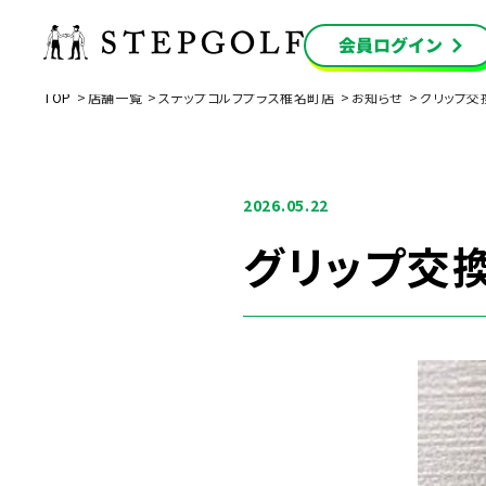
TOP
店舗一覧
ステップゴルフプラス椎名町店
お知らせ
グリップ交
2026.05.22
グリップ交換