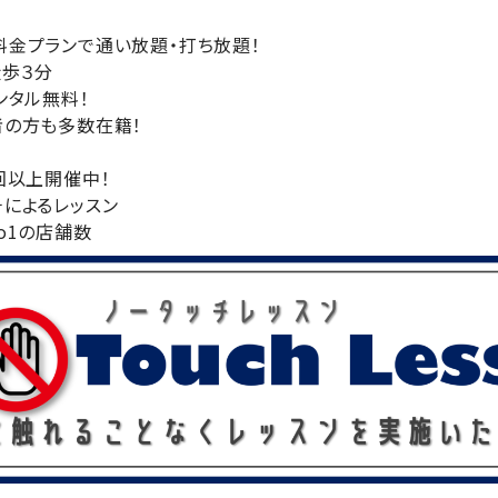
料金プランで通い放題・打ち放題！
徒歩３分
ンタル無料！
者の方も多数在籍！
回以上開催中！
によるレッスン
o1の店舗数