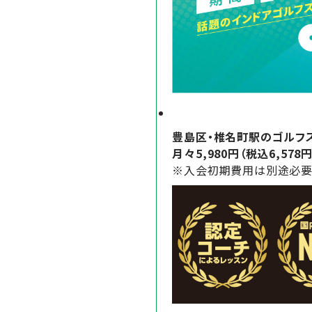
豊
島区・椎名町駅のゴルフ
月々5,980円（税込6,5
※入会初期費用は別途必要