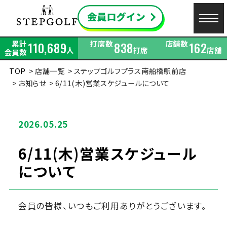
累計
打席数
店舗数
110,689
838
162
人
打席
店舗
会員数
TOP
店舗一覧
ステップゴルフプラス南船橋駅前店
お知らせ
6/11(木)営業スケジュールについて
2026.05.25
6/11(木)営業スケジュール
について
会員の皆様、いつもご利用ありがとうございます。