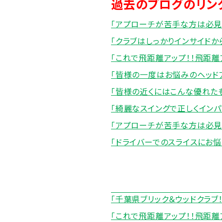
過去のブログのリン
「アプローチが苦手な方は必見！
「クラブはしっかりインサイドか
「これで飛距離アップ！！飛距離
「皆様の一度はお悩みのヘッドア
「皆様の近くにはこんな優れたも
「綺麗なスイングで正しくインパ
「アプローチが苦手な方は必見！
「ドライバーでのスライスにお悩み
「千葉県ブリック＆ウッドクラブ！
「これで飛距離アップ！！飛距離