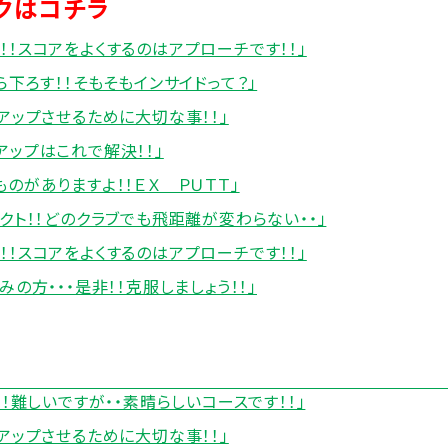
クはコチラ
！スコアをよくするのはアプローチです！！」
ら下ろす！！そもそもインサイドって？」
アップさせるために大切な事！！」
ップはこれで解決！！」
のがありますよ！！ＥＸ ＰＵＴＴ」
クト！！どのクラブでも飛距離が変わらない・・」
！スコアをよくするのはアプローチです！！」
の方・・・是非！！克服しましょう！！」
！難しいですが・・素晴らしいコースです！！」
アップさせるために大切な事！！」