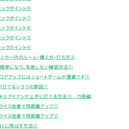
ェックポイント⑧
ェックポイント⑦
ェックポイント⑥
ェックポイント⑤
ェックポイント④
バンカー内のルール・構え方・打ち方②
が簡単になり、失敗しない練習方法①
スコアアップにはショートゲームが重要です①
ーが打てない３つの原因①
ミドルアイアンが上手に打てる方法② 力感編
スライス改善で飛距離アップ①
スライス改善で飛距離アップ②
遠くに飛ばす方法②