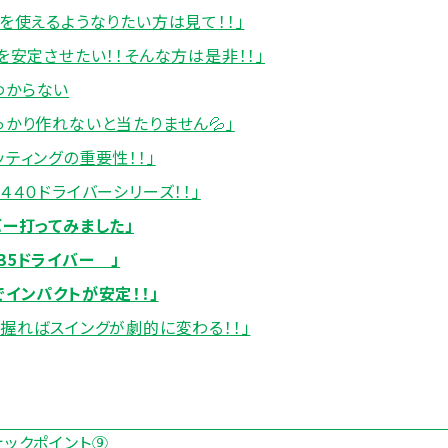
ドを使えるようなりたい方は見て！！」
を安定させたい！！そんな方は是非！！」
わからない
っかり作れないと当たりません💦」
ッティングの重要性！！」
４４０ドライバーシリーズ！！」
バー打ってみました」
35ドライバー 」
でインパクトが安定！！」
く握ればスイングが劇的に変わる！！」
ェックポイント⑨