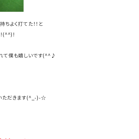
持ちよく打てた！！と
^^)!
れて僕も嬉しいです(^^♪
だきます(^_-)-☆