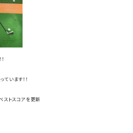
！
っています！！
！ベストスコアを更新