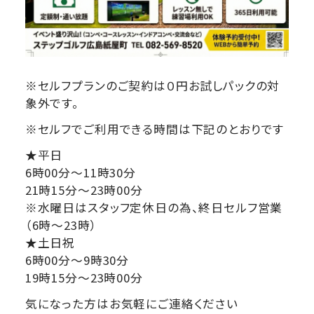
※セルフプランのご契約は０円お試しパックの対
象外です。
※セルフでご利用できる時間は下記のとおりです
★平日
6時00分～11時30分
21時15分～23時00分
※水曜日はスタッフ定休日の為、終日セルフ営業
（6時～23時）
★土日祝
6時00分～9時30分
19時15分～23時00分
気になった方はお気軽にご連絡ください