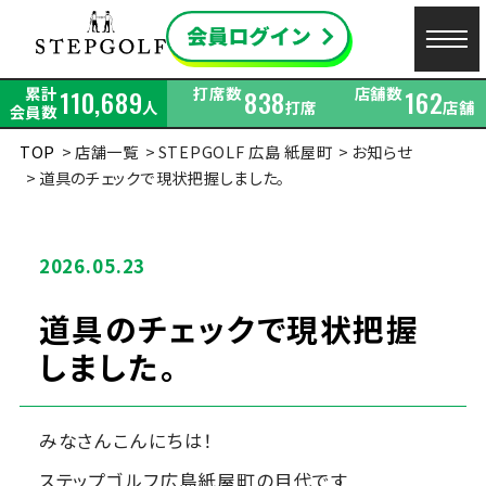
累計
打席数
店舗数
110,689
838
162
人
打席
店舗
会員数
TOP
店舗一覧
STEPGOLF 広島 紙屋町
お知らせ
道具のチェックで現状把握しました。
2026.05.23
道具のチェックで現状把握
しました。
みなさんこんにちは！
ステップゴルフ広島紙屋町の目代です