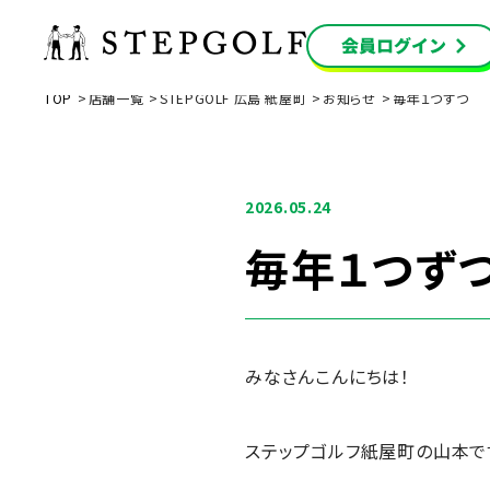
TOP
店舗一覧
STEPGOLF 広島 紙屋町
お知らせ
毎年１つずつ
2026.05.24
毎年１つず
みなさんこんにちは！
ステップゴルフ紙屋町の山本で