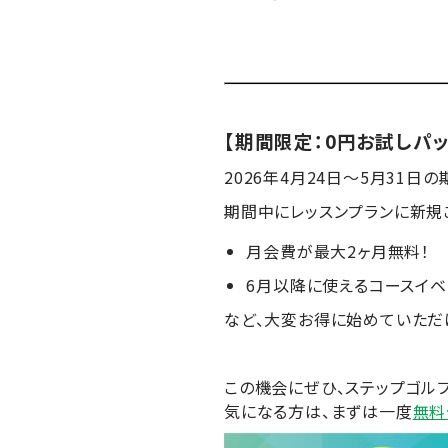
【期間限定：0円お試しパ
2026年4月24日〜5月31
期間中にレッスンプランに新規
月会費が最大2ヶ月無料！
6月以降に使えるコースイベン
など、大変お得に始めていただ
この機会にぜひ、ステップゴル
気になる方は、まずは一度
無料