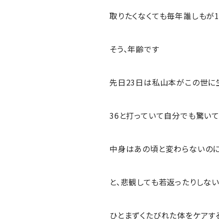
取りたくなくても毎年誰しもが
そう、年齢です
先日23日は私山本がこの世に
36と打っていて自分でも驚い
中身はあの頃と変わらないのに・
と、悲観しても若返ったりしな
ひとまずくたびれた体をケアす