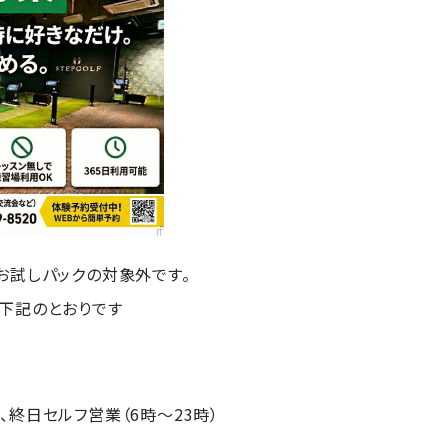
お試しパックの対象外です。
下記のとおりです
終日セルフ営業（6時～23時）