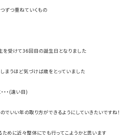
1つずつ重ねていくもの
生を受けて36回目の誕生日となりました
てしまうほど気づけば歳をとっていました
・・(遠い目)
いのでいい年の取り方ができるようにしていきたいですね！
るために近々整体にでも行ってこようかと思います