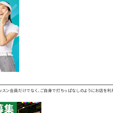
はレッスン会員だけでなく、ご自身で打ちっぱなしのようにお店を