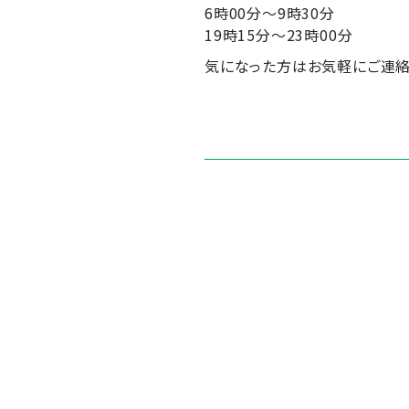
6時00分～9時30分
19時15分～23時00分
気になった方はお気軽にご連絡