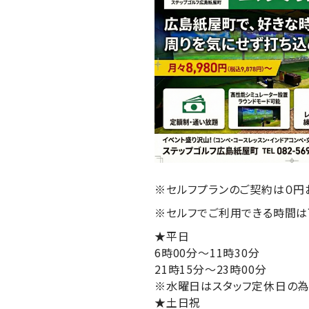
※セルフプランのご契約は０円
※セルフでご利用できる時間は
★平日
6時00分～11時30分
21時15分～23時00分
※水曜日はスタッフ定休日の為、
★土日祝