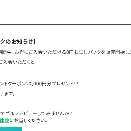
ックのお知らせ】
日の期間中、お得にご入会いただける0円お試しパックを販売開始し
ご入会いただくと
トクーポン20,000円分プレゼント！！
けます。
フでゴルフデビューしてみませんか？
体験
にお越しください。