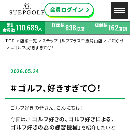
累計
打席数
店舗数
110,689
838
162
人
打席
店舗
会員数
TOP
店舗一覧
ステップゴルフプラス千歳烏山店
お知らせ
＃ゴルフ、好きすぎて〇！
2026.05.24
＃ゴルフ、好きすぎて〇！
ゴルフ好きの皆さん、こんにちは！
「ゴルフ好きの、ゴルフ好きによる、
今回は、
ゴルフ好きの為の練習機械
」
を紹介したいと