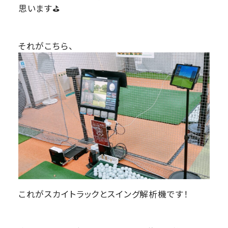
思います⛳
それがこちら、
これがスカイトラックとスイング解析機です！