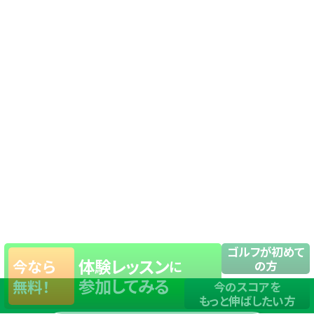
ゴルフが初めて
体験レッスン
今なら
に
の方
参加してみる
無料！
今のスコアを
もっと伸ばしたい方