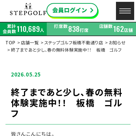
累計
打席数
店舗数
110,689
838
162
人
打席
店舗
会員数
TOP
店舗一覧
ステップゴルフ板橋不動通り店
お知らせ
終了まであと少し、春の無料体験実施中！！ 板橋 ゴルフ
2026.05.25
終了まであと少し、春の無料
体験実施中！！ 板橋 ゴル
フ
皆さんこんにちは。