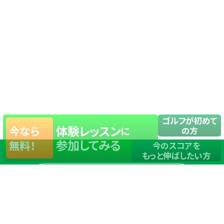
ゴルフが初めて
体験レッスン
今なら
に
の方
参加してみる
無料！
今のスコアを
もっと伸ばしたい方
店舗一覧