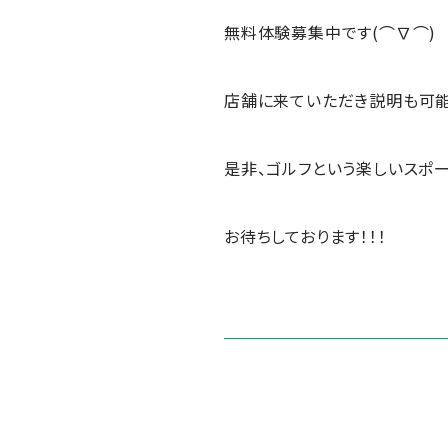
無料体験募集中です(⌒∇⌒)
店舗に来ていただき説明も可能で
是非、ゴルフという楽しいスポーツ
お待ちしております！！！