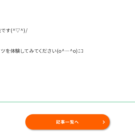
す(^▽^)/
を体験してみてください(o^―^o)ﾆｺ
記事一覧へ