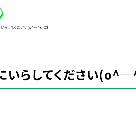
らしてください(o^―^o)ﾆｺ
いらしてください(o^―^