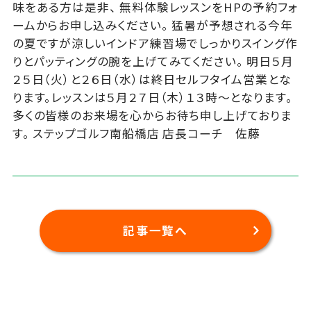
味をある方は是非、 無料体験レッスンをHPの予約フォ
ームからお申し込みください。 猛暑が予想される今年
の夏ですが涼しいインドア練習場でしっかりスイング作
りとパッティングの腕を上げてみてください。 明日５月
２５日（火）と２６日（水）は終日セルフタイム営業とな
ります。レッスンは５月２７日（木）１３時～となります。
多くの皆様のお来場を心からお待ち申し上げておりま
す。 ステップゴルフ南船橋店 店長コーチ 佐藤
記事一覧へ