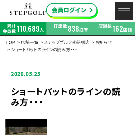
累計
打席数
店舗数
110,689
838
162
人
打席
店舗
会員数
TOP
店舗一覧
ステップゴルフ南船橋店
お知らせ
ショートパットのラインの読み方・・・
2026.05.25
ショートパットのラインの読
み方・・・