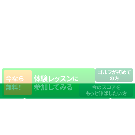
ゴルフが初めて
体験レッスン
今なら
に
の方
参加してみる
無料！
今のスコアを
もっと伸ばしたい方
店舗一覧