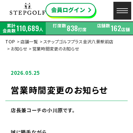
累計
打席数
店舗数
110,689
838
162
人
打席
店舗
会員数
TOP
店舗一覧
ステップゴルフプラス金沢八景駅前店
お知らせ
営業時間変更のお知らせ
2026.05.25
営業時間変更のお知らせ
店長兼コーチの小川原です。
誠に勝手ながら、