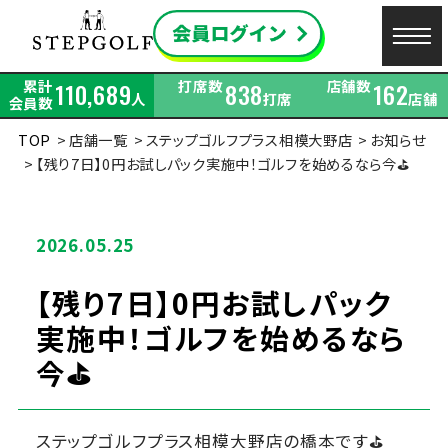
累計
打席数
店舗数
110,689
838
162
人
打席
店舗
会員数
TOP
店舗一覧
ステップゴルフプラス相模大野店
お知らせ
【残り7日】0円お試しパック実施中！ゴルフを始めるなら今⛳️
2026.05.25
【残り7日】0円お試しパック
実施中！ゴルフを始めるなら
今⛳️
ステップゴルフプラス相模大野店の橋本です⛳️