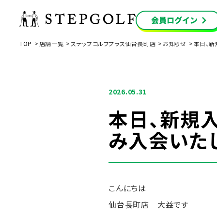
TOP
店舗一覧
ステップゴルフプラス仙台長町店
お知らせ
本日、新
2026.05.31
本日、新規
み入会いたし
こんにちは
仙台長町店 大益です