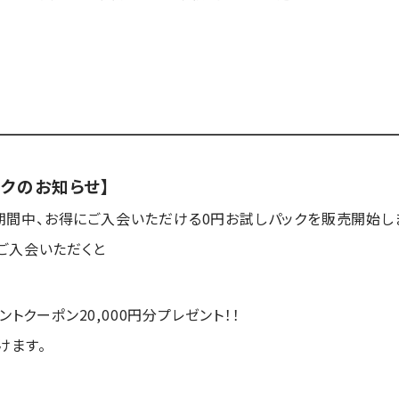
ックのお知らせ】
日の期間中、お得にご入会いただける0円お試しパックを販売開始し
ご入会いただくと
トクーポン20,000円分プレゼント！！
けます。