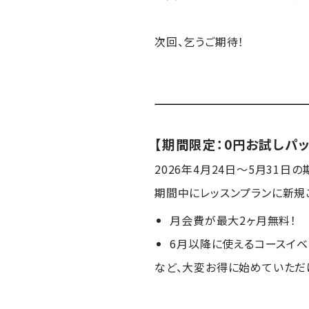
次回、乞うご期待！
【期間限定：0円お試しパ
2026年4月24日〜5月31
期間中にレッスンプランに新規
月会費が最大2ヶ月無料！
6月以降に使えるコースイベン
など、大変お得に始めていただ