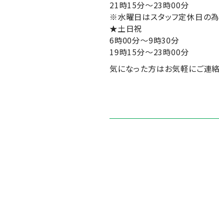
21時15分～23時00分
※水曜日はスタッフ定休日の為、
★土日祝
6時00分～9時30分
19時15分～23時00分
気になった方はお気軽にご連絡