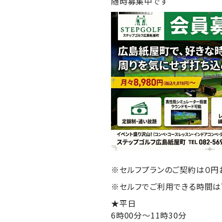
随時募集中です
※セルフプランのご契約は０円
※セルフでご利用できる時間は
★平日
6時00分～11時30分