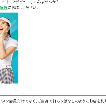
フでゴルフデビューしてみませんか？
体験
にお越しください。
はレッスン会員だけでなく、ご自身で打ちっぱなしのようにお店を