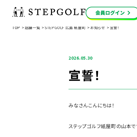
TOP
店舗一覧
STEPGOLF 広島 紙屋町
お知らせ
宣誓！
2026.05.30
宣誓！
みなさんこんにちは！
ステップゴルフ紙屋町の山本で