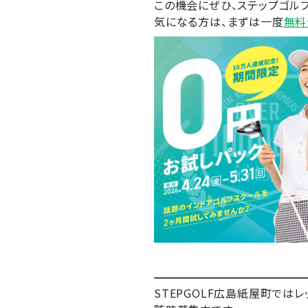
この機会にぜひ、ステップゴル
気になる方は、まずは一度
無料
STEPGOLF広島紙屋町で