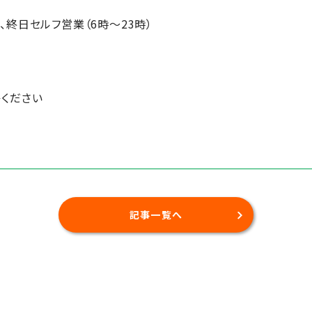
終日セルフ営業（6時～23時）
ください
記事一覧へ