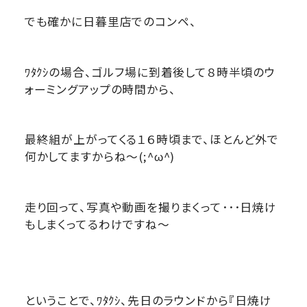
でも確かに日暮里店でのコンペ、
ﾜﾀｸｼの場合、ゴルフ場に到着後して８時半頃のウ
ォーミングアップの時間から、
最終組が上がってくる１６時頃まで、ほとんど外で
何かしてますからね～(;^ω^)
走り回って、写真や動画を撮りまくって･･･日焼け
もしまくってるわけですね～
ということで、ﾜﾀｸｼ、先日のラウンドから『日焼け