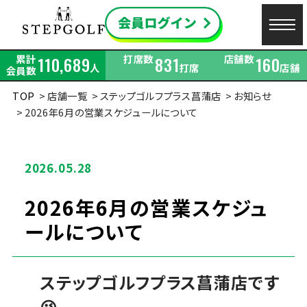
累計
打席数
店舗数
110,689
831
160
人
打席
店舗
会員数
TOP
店舗一覧
ステップゴルフプラス菖蒲店
お知らせ
2026年6月の営業スケジュールについて
2026.05.28
2026年6月の営業スケジュ
ールについて
ステップゴルフプラス菖蒲店です
😉