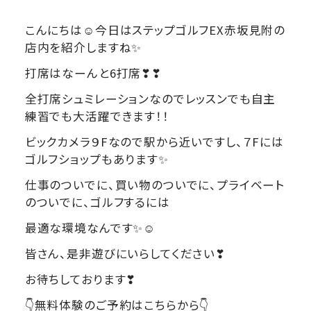
こんにちは☺今日はステップゴルフEX赤坂見附の
店内を紹介しますね✨
打席はなーんと6打席❣❣
全打席シュミレーションなのでレッスンでも自主
練習でも大活躍できます！！
ビックカメラ９Fなので駅から近いですし、７Fには
ゴルフショップもあります✨
仕事のついでに、買い物のついでに、プライベート
のついでに、ゴルフするには
最適な環境なんです✨☺
皆さん、是非遊びにいらしてください❣
お待ちしております❣
👇無料体験のご予約はこちらから👇