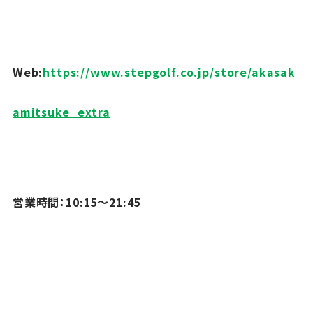
Web:
https://www.stepgolf.co.
jp/store/akasak
amitsuke_extra
営業時間：10:15～21:45