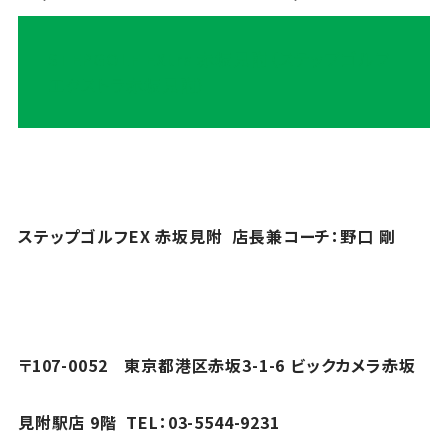
STEPGOLF EXtra 赤坂見附（ステップゴルフ
エクストラ赤坂見附）
ステップゴルフEX 赤坂見附 店長兼コーチ：野口 剛
〒107-0052 東京都港区赤坂3-1-6 ビックカメラ赤坂
見附駅店 9階 TEL：03-5544-9231