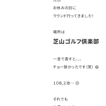
お休みの日に
ラウンド行ってきました！
場所は
芝山ゴルフ倶楽部
一言で表すと、、、
チョー狭かったです（笑） 😆
１OB,２池… 😥
それでも