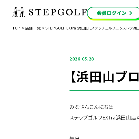
TOP
店舗一覧
STEPGOLF EXtra 浜田山（ステップゴルフエクストラ浜
2026.05.28
【浜田山ブロ
みなさんこんにちは
ステップゴルフEXtra浜田山店
先日