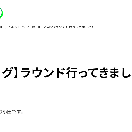
田山）
お知らせ
【浜田山ブログ】ラウンド行ってきました！
グ】ラウンド行ってきまし
の小田です。