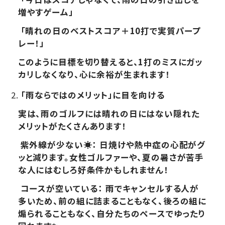
増やすゲーム」
「晴れの日のベストスコア＋10打で実質パープ
レー！」
このように目標を切り替えると、1打のミスにガッ
カリしなくなり、心に余裕が生まれます！
「雨ならではのメリット」に目を向ける
実は、雨のゴルフには晴れの日にはない隠れた
メリットがたくさんあります！
紫外線が少ない☀️： 日焼けや熱中症の心配がグ
ッと減ります。女性ゴルファーや、夏の暑さが苦手
な人にはむしろ好条件かもしれません！
コースが空いている： 雨でキャンセルする人が
多いため、前の組に詰まることもなく、後ろの組に
煽られることもなく、自分たちのペースでゆったり