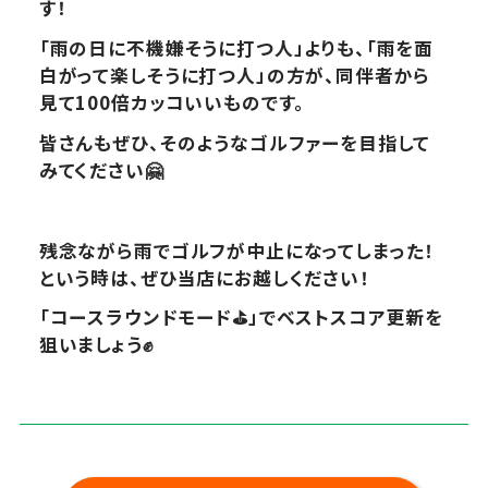
す！
「雨の日に不機嫌そうに打つ人」よりも、「雨を面
白がって楽しそうに打つ人」の方が、同伴者から
見て100倍カッコいいものです。
皆さんもぜひ、そのようなゴルファーを目指して
みてください🤗
残念ながら雨でゴルフが中止になってしまった！
という時は、ぜひ当店にお越しください！
「コースラウンドモード⛳️」でベストスコア更新を
狙いましょう✊