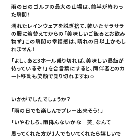
雨の日のゴルフの最大の山場は、前半が終わっ
た瞬間！
濡れたレインウェアを脱ぎ捨て、乾いたサラサラ
の服に着替えてからの「美味しいご飯🍚とお飲み
物🍹」この瞬間の幸福感は、晴れの日以上かもし
れません！
「よし、あと3ホール乗り切れば、美味しい昼飯が
待っているぞ！」を合言葉にすると、同伴者とのカ
ート移動も笑顔で乗り切れますね☺️
いかがでしたでしょうか？
「雨の日でも楽しんでプレー出来そう！」
「いやむしろ、雨降んないかな 笑」なんて
思ってくれた方が1人でもいてくれたら嬉しいで