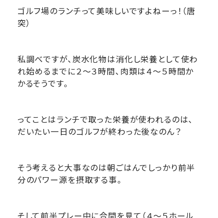
ゴルフ場のランチって美味しいですよねーっ！（唐
突）
私調べですが、炭水化物は消化し栄養として使わ
れ始めるまでに２～３時間、肉類は４～５時間か
かるそうです。
ってことはランチで取った栄養が使われるのは、
だいたい一日のゴルフが終わった後なのん？
そう考えると大事なのは朝ごはんでしっかり前半
分のパワー源を摂取する事。
そして前半プレー中に合間を見て（４～５ホール