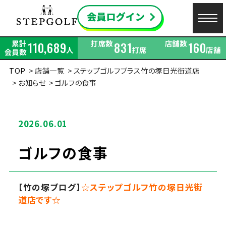
累計
打席数
店舗数
110,689
831
160
人
打席
店舗
会員数
TOP
店舗一覧
ステップゴルフプラス竹の塚日光街道店
お知らせ
ゴルフの食事
2026.06.01
ゴルフの食事
【竹の塚ブログ】
☆ステップゴルフ竹の塚日光街
道店です☆