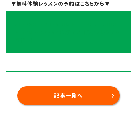
▼無料体験レッスンの予約はこちらから▼
STEPGOLF PREMIUM FITTING STUDIO
MINAMI-AOYAMA（ステップゴルフプレミアム
南青山）
記事一覧へ