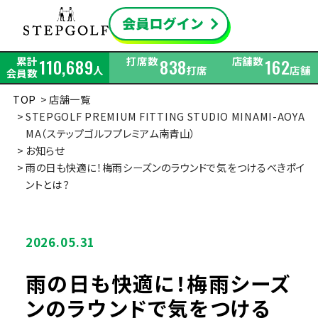
累計
打席数
店舗数
110,689
838
162
人
打席
店舗
会員数
TOP
店舗一覧
STEPGOLF PREMIUM FITTING STUDIO MINAMI-AOYA
MA（ステップゴルフプレミアム南青山）
お知らせ
雨の日も快適に！梅雨シーズンのラウンドで気をつけるべきポイ
ントとは？
2026.05.31
雨の日も快適に！梅雨シーズ
ンのラウンドで気をつける