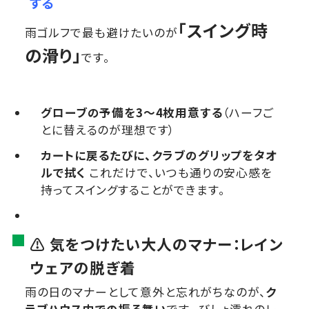
する
「スイング時
雨ゴルフで最も避けたいのが
の滑り」
です。
グローブの予備を3〜4枚用意する
（ハーフご
とに替えるのが理想です）
カートに戻るたびに、クラブのグリップをタオ
ルで拭く
これだけで、いつも通りの安心感を
持ってスイングすることができます。
⚠️ 気をつけたい大人のマナー：レイン
ウェアの脱ぎ着
雨の日のマナーとして意外と忘れがちなのが、
ク