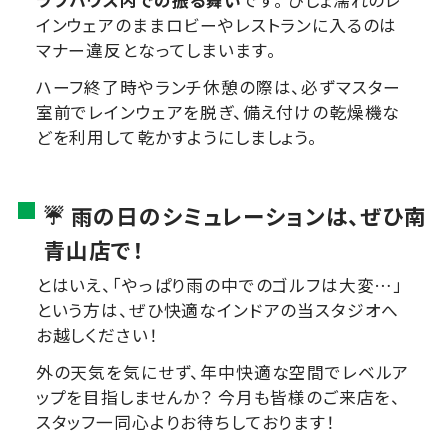
ラブハウス内での振る舞い
です。 びしょ濡れのレ
インウェアのままロビーやレストランに入るのは
マナー違反となってしまいます。
ハーフ終了時やランチ休憩の際は、必ずマスター
室前でレインウェアを脱ぎ、備え付けの乾燥機な
どを利用して乾かすようにしましょう。
☔ 雨の日のシミュレーションは、ぜひ南
青山店で！
とはいえ、「やっぱり雨の中でのゴルフは大変…」
という方は、ぜひ快適なインドアの当スタジオへ
お越しください！
外の天気を気にせず、年中快適な空間でレベルア
ップを目指しませんか？ 今月も皆様のご来店を、
スタッフ一同心よりお待ちしております！