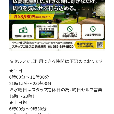
※セルフでご利用できる時間は下記のとおりです
★平日
6時00分～11時30分
21時15分～23時00分
※水曜日はスタッフ定休日の為、終日セルフ営業
（6時～23時）
★土日祝
6時00分～9時30分