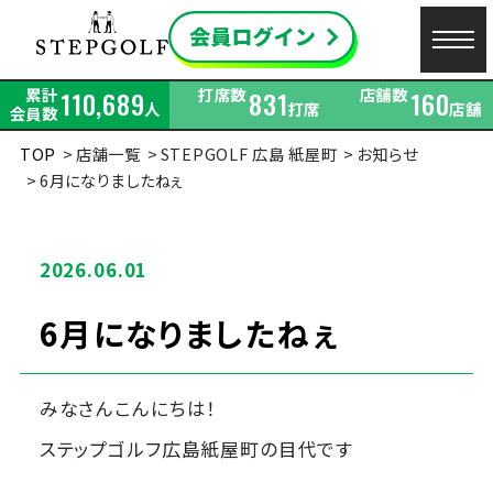
累計
打席数
店舗数
110,689
831
160
人
打席
店舗
会員数
TOP
店舗一覧
STEPGOLF 広島 紙屋町
お知らせ
6月になりましたねぇ
2026.06.01
6月になりましたねぇ
みなさんこんにちは！
ステップゴルフ広島紙屋町の目代です