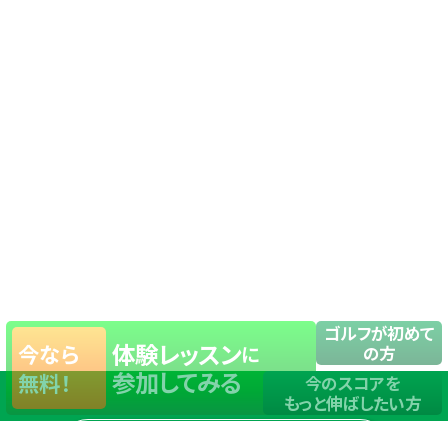
ゴルフが初めて
体験レッスン
今なら
に
の方
参加してみる
無料！
今のスコアを
もっと伸ばしたい方