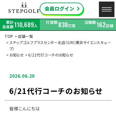
累計
打席数
店舗数
110,689
838
162
人
打席
店舗
会員数
TOP
店舗一覧
ステップゴルフプラスセンター北店（GRC横浜サイエンスキュー
ブ）
お知らせ
6/21代行コーチのお知らせ
2026.06.20
6/21代行コーチのお知らせ
皆様こんにちは