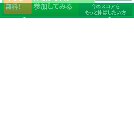
参加してみる
無料！
今のスコアを
もっと伸ばしたい方
店舗一覧
サイトマップ
TOP
店舗を探す
ステップゴルフが選ばれる理由
ステップゴルフとは
－数字で見るステップゴルフ