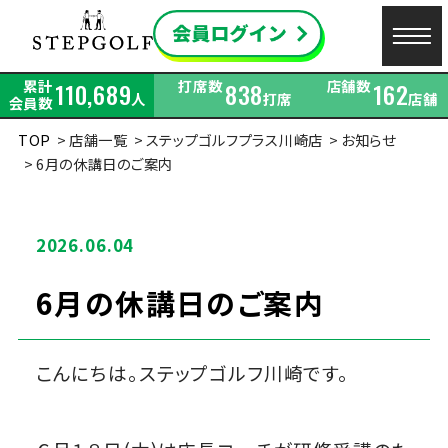
累計
打席数
店舗数
110,689
838
162
人
打席
店舗
会員数
TOP
店舗一覧
ステップゴルフプラス川崎店
お知らせ
6月の休講日のご案内
2026.06.04
6月の休講日のご案内
こんにちは。ステップゴルフ川崎です。