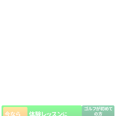
ゴルフが初めて
体験レッスン
今なら
に
の方