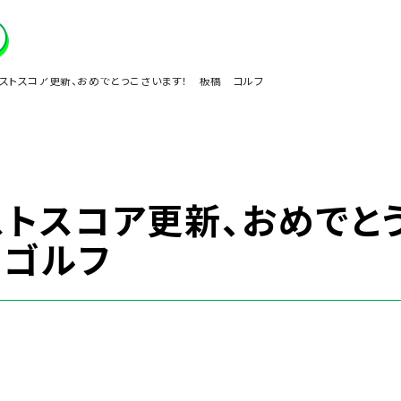
ベストスコア更新、おめでとうございます！ 板橋 ゴルフ
ストスコア更新、おめでと
 ゴルフ