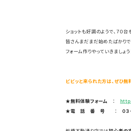
ショットも好調のようで、７０台
皆さんまだまだ始めたばかりで
フォーム作りやっていきましょう
ビビッと来られた方は、ぜひ無
★無料体験フォーム
：
http
★電 話 番 号
：
０３
板橋不動通り店では
初心者の