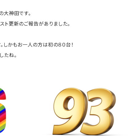
の大神田です。
スト更新のご報告がありました。
す。しかもお一人の方は初の８０台！
したね。