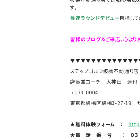
す。
最速ラウンドデビュー
目指して
皆様のブログ＆ご来店、心より
▼▼▼▼▼▼▼▼▼▼▼▼▼
ステップゴルフ板橋不動通り店
店長兼コーチ 大神田 達也
〒173-0004
東京都板橋区板橋3-27-19 
★無料体験フォーム
：
http
★電 話 番 号
：
０３