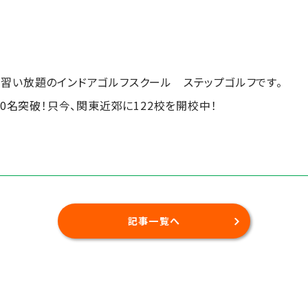
円）～習い放題のインドアゴルフスクール ステップゴルフです。
00名突破！只今、関東近郊に122校を開校中！
記事一覧へ