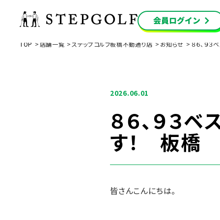
TOP
店舗一覧
ステップゴルフ板橋不動通り店
お知らせ
８６、９３
2026.06.01
８６、９３ベ
す！ 板橋
皆さんこんにちは。