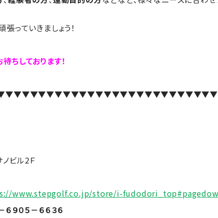
頑張っていきましょう！
お待ちしております！
▼▼▼▼▼▼▼▼▼▼▼▼▼▼▼▼▼▼▼▼▼▼▼▼▼▼
サノビル2Ｆ
s://www.stepgolf.co.jp/store/i-fudodori_top#pagedo
－６９０５－６６３６