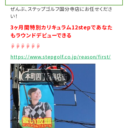
ぜんぶ、ステップゴルフ国分寺店にお任せくださ
い！
3ヶ月間特別カリキュラム12stepであなた
もラウンドデビューできる
☟☟☟☟☟☟
https://www.stepgolf.co.jp/reason/first/