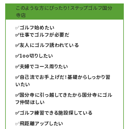
このような方にぴったり！ステップゴルフ国分
寺店
✅
ゴルフ始めたい
✅仕事でゴルフが必要だ
✅友人にゴルフ誘われている
✅1oo切りしたい
✅夫婦でコース周りたい
✅自己流でお手上げだ！基礎からしっかり習
いたい
✅国分寺に引っ越してきたから国分寺にゴル
フ仲間ほしい
✅ゴルフ練習できる施設探している
✅
飛距離アップしたい