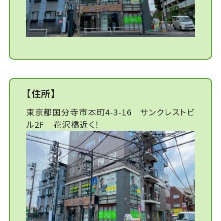
【住所】
東京都国分寺市本町4-3-16 サンクレストビ
ル2F 花沢橋近く！