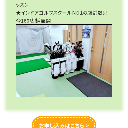
ッスン
No1
★インドアゴルフスクール
の店舗数只
店舗
今160
展開
お申し込みはこちら >