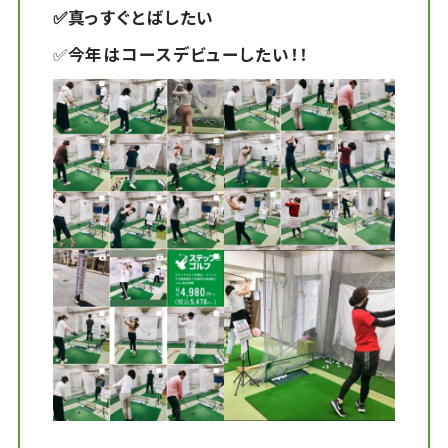
✅真っすぐとばしたい
✅
今年はコースデビューしたい！！