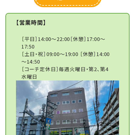
【営業時間】
［平日］14:00～22:00［休憩］17:00～
17:50
［土日・祝］09:00～19:00 ［休憩］14:00
～14:50
［コーチ定休日］毎週火曜日・第2、第4
水曜日