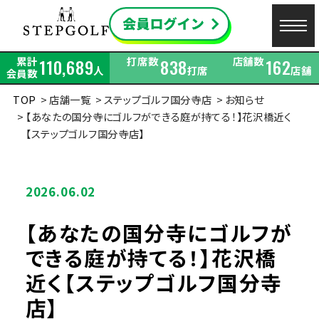
累計
打席数
店舗数
110,689
838
162
人
打席
店舗
会員数
TOP
店舗一覧
ステップゴルフ国分寺店
お知らせ
【あなたの国分寺にゴルフができる庭が持てる！】花沢橋近く
【ステップゴルフ国分寺店】
2026.06.02
【あなたの国分寺にゴルフが
できる庭が持てる！】花沢橋
近く【ステップゴルフ国分寺
店】