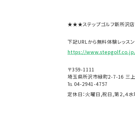
★★★ステップゴルフ新所沢
下記URLから無料体験レッス
https://www.stepgolf.co.
〒359-1111
埼玉県所沢市緑町2-7-16 三
℡ 04-2941-4757
定休日：火曜日,祝日,第２,４